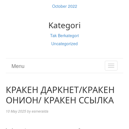
October 2022
Kategori
Tak Berkategori
Uncategorized
Menu
TOGGL
NAVIGA
КРАКЕН ДАРКНЕТ/КРАКЕН
ОНИОН/ КРАКЕН ССЫЛКА
10 May 2025
by
esmeralda