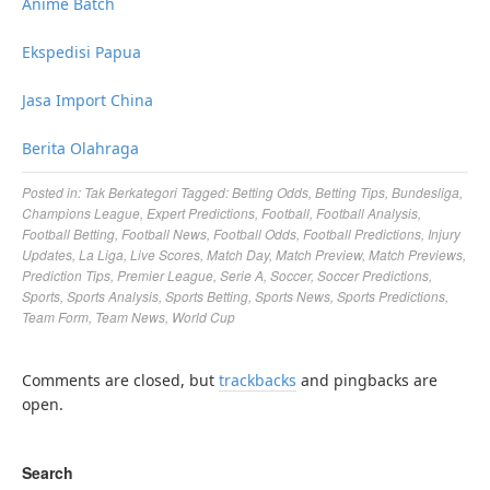
Anime Batch
Ekspedisi Papua
Jasa Import China
Berita Olahraga
Posted in:
Tak Berkategori
Tagged:
Betting Odds
,
Betting Tips
,
Bundesliga
,
Champions League
,
Expert Predictions
,
Football
,
Football Analysis
,
Football Betting
,
Football News
,
Football Odds
,
Football Predictions
,
Injury
Updates
,
La Liga
,
Live Scores
,
Match Day
,
Match Preview
,
Match Previews
,
Prediction Tips
,
Premier League
,
Serie A
,
Soccer
,
Soccer Predictions
,
Sports
,
Sports Analysis
,
Sports Betting
,
Sports News
,
Sports Predictions
,
Team Form
,
Team News
,
World Cup
Comments are closed, but
trackbacks
and pingbacks are
open.
Search