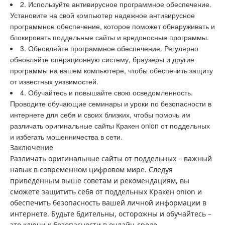
2. Используйте антивирусное программное обеспечение.
Установите на свой компьютер надежное антивирусное
программное обеспечение, которое поможет обнаруживать и
блокировать поддельные сайты и вредоносные программы.
3. Обновляйте программное обеспечение. Регулярно
обновляйте операционную систему, браузеры и другие
программы на вашем компьютере, чтобы обеспечить защиту
от известных уязвимостей.
4. Обучайтесь и повышайте свою осведомленность.
Проводите обучающие семинары и уроки по безопасности в
интернете для себя и своих близких, чтобы помочь им
различать оригинальные сайты Кракен onion от поддельных
и избегать мошенничества в сети.
Заключение
Различать оригинальные сайты от поддельных – важный
навык в современном цифровом мире. Следуя
приведенным выше советам и рекомендациям, вы
сможете защитить себя от поддельных Кракен onion и
обеспечить безопасность вашей личной информации в
интернете. Будьте бдительны, осторожны и обучайтесь –
это ключи к безопасности в онлайн-среде.