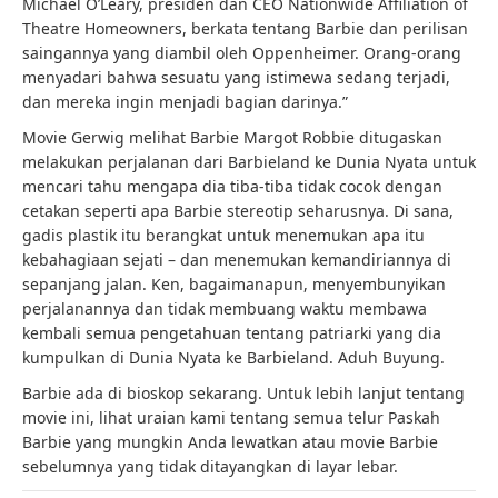
Michael O’Leary, presiden dan CEO Nationwide Affiliation of
Theatre Homeowners, berkata tentang Barbie dan perilisan
saingannya yang diambil oleh Oppenheimer. Orang-orang
menyadari bahwa sesuatu yang istimewa sedang terjadi,
dan mereka ingin menjadi bagian darinya.”
Movie Gerwig melihat Barbie Margot Robbie ditugaskan
melakukan perjalanan dari Barbieland ke Dunia Nyata untuk
mencari tahu mengapa dia tiba-tiba tidak cocok dengan
cetakan seperti apa Barbie stereotip seharusnya. Di sana,
gadis plastik itu berangkat untuk menemukan apa itu
kebahagiaan sejati – dan menemukan kemandiriannya di
sepanjang jalan. Ken, bagaimanapun, menyembunyikan
perjalanannya dan tidak membuang waktu membawa
kembali semua pengetahuan tentang patriarki yang dia
kumpulkan di Dunia Nyata ke Barbieland. Aduh Buyung.
Barbie ada di bioskop sekarang. Untuk lebih lanjut tentang
movie ini, lihat uraian kami tentang semua telur Paskah
Barbie yang mungkin Anda lewatkan atau movie Barbie
sebelumnya yang tidak ditayangkan di layar lebar.