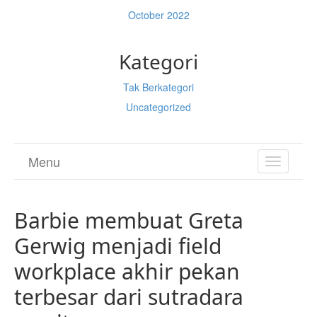
October 2022
Kategori
Tak Berkategori
Uncategorized
Menu
TOGGL
NAVIGA
Barbie membuat Greta
Gerwig menjadi field
workplace akhir pekan
terbesar dari sutradara