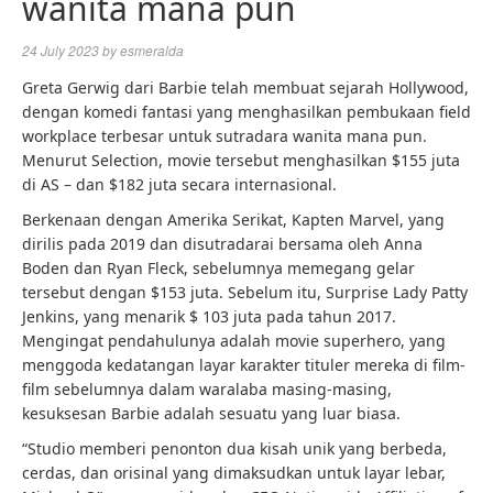
wanita mana pun
24 July 2023
by
esmeralda
Greta Gerwig dari Barbie telah membuat sejarah Hollywood,
dengan komedi fantasi yang menghasilkan pembukaan field
workplace terbesar untuk sutradara wanita mana pun.
Menurut Selection, movie tersebut menghasilkan $155 juta
di AS – dan $182 juta secara internasional.
Berkenaan dengan Amerika Serikat, Kapten Marvel, yang
dirilis pada 2019 dan disutradarai bersama oleh Anna
Boden dan Ryan Fleck, sebelumnya memegang gelar
tersebut dengan $153 juta. Sebelum itu, Surprise Lady Patty
Jenkins, yang menarik $ 103 juta pada tahun 2017.
Mengingat pendahulunya adalah movie superhero, yang
menggoda kedatangan layar karakter tituler mereka di film-
film sebelumnya dalam waralaba masing-masing,
kesuksesan Barbie adalah sesuatu yang luar biasa.
“Studio memberi penonton dua kisah unik yang berbeda,
cerdas, dan orisinal yang dimaksudkan untuk layar lebar,