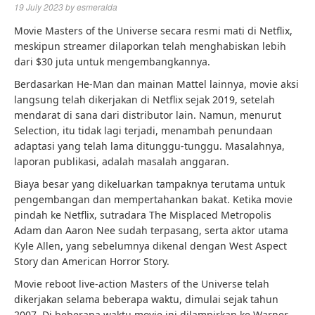
19 July 2023
by
esmeralda
Movie Masters of the Universe secara resmi mati di Netflix,
meskipun streamer dilaporkan telah menghabiskan lebih
dari $30 juta untuk mengembangkannya.
Berdasarkan He-Man dan mainan Mattel lainnya, movie aksi
langsung telah dikerjakan di Netflix sejak 2019, setelah
mendarat di sana dari distributor lain. Namun, menurut
Selection, itu tidak lagi terjadi, menambah penundaan
adaptasi yang telah lama ditunggu-tunggu. Masalahnya,
laporan publikasi, adalah masalah anggaran.
Biaya besar yang dikeluarkan tampaknya terutama untuk
pengembangan dan mempertahankan bakat. Ketika movie
pindah ke Netflix, sutradara The Misplaced Metropolis
Adam dan Aaron Nee sudah terpasang, serta aktor utama
Kyle Allen, yang sebelumnya dikenal dengan West Aspect
Story dan American Horror Story.
Movie reboot live-action Masters of the Universe telah
dikerjakan selama beberapa waktu, dimulai sejak tahun
2007. Di beberapa waktu movie ini dilampirkan ke Warner