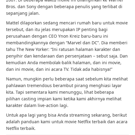
Bros. dan Sony dengan beberapa penulis yang terlibat di
sepanjang jalan.
Mattel dilaporkan sedang mencari rumah baru untuk movie
tersebut, dan itu jelas merupakan IP penting bagi
perusahaan dengan CEO Ynon Kreiz baru-baru ini
membandingkannya dengan “Marvel dan DC”. Dia memberi
tahu The New Yorker: “Ini ratusan halaman karakter dan
penyihir dan kendaraan dan persenjataan – sebut saja. Dan
kemudian Anda membolak-balik halaman, dan ini movie,
dan ini movie, dan ini acara TV. Tidak ada habisnya!”
Namun, mungkin perlu beberapa saat sebelum kita melihat
pahlawan tremendous berambut pirang menghiasi layar
kita. Tapi sementara kami menunggu, lihat beberapa
pilihan casting impian kami ketika kami akhirnya melihat
karakter dalam live-action lagi.
Untuk apa lagi yang bisa Anda streaming sekarang, berikut
adalah panduan kami untuk movie Netflix terbaik dan acara
Netflix terbaik.