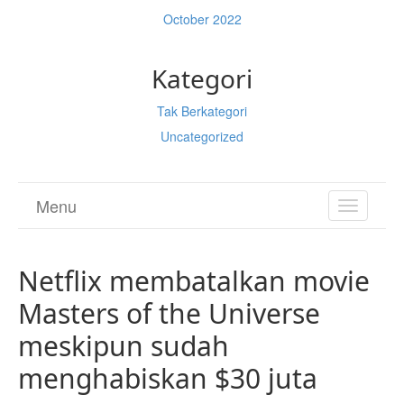
October 2022
Kategori
Tak Berkategori
Uncategorized
Menu
TOGGL
NAVIGA
Netflix membatalkan movie
Masters of the Universe
meskipun sudah
menghabiskan $30 juta