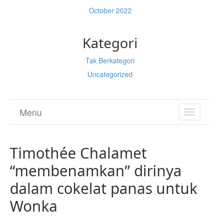
October 2022
Kategori
Tak Berkategori
Uncategorized
Menu
TOGGL
NAVIGA
Timothée Chalamet
“membenamkan” dirinya
dalam cokelat panas untuk
Wonka