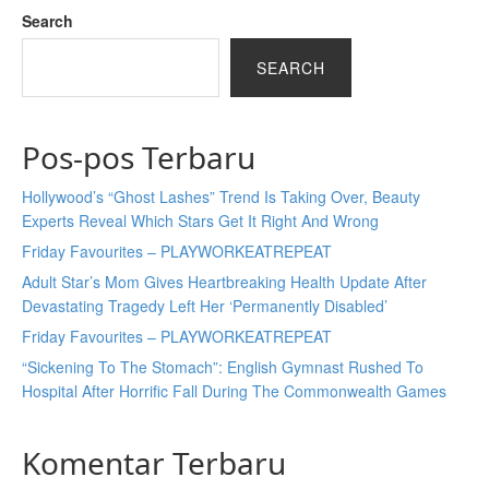
Search
SEARCH
Pos-pos Terbaru
Hollywood’s “Ghost Lashes” Trend Is Taking Over, Beauty
Experts Reveal Which Stars Get It Right And Wrong
Friday Favourites – PLAYWORKEATREPEAT
Adult Star’s Mom Gives Heartbreaking Health Update After
Devastating Tragedy Left Her ‘Permanently Disabled’
Friday Favourites – PLAYWORKEATREPEAT
“Sickening To The Stomach”: English Gymnast Rushed To
Hospital After Horrific Fall During The Commonwealth Games
Komentar Terbaru