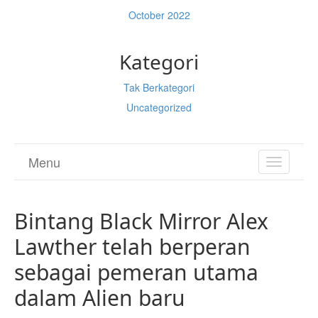
October 2022
Kategori
Tak Berkategori
Uncategorized
Menu
TOGGL
NAVIGA
Bintang Black Mirror Alex
Lawther telah berperan
sebagai pemeran utama
dalam Alien baru