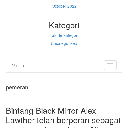
October 2022
Kategori
Tak Berkategori
Uncategorized
Menu
TOGGL
NAVIGA
pemeran
Bintang Black Mirror Alex
Lawther telah berperan sebagai