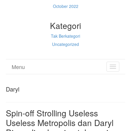
October 2022
Kategori
Tak Berkategori
Uncategorized
Menu
TOGGL
NAVIGA
Daryl
Spin-off Strolling Useless
Useless Metropolis dan Daryl