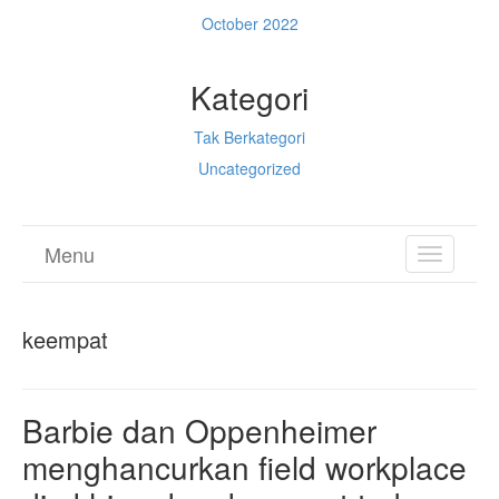
October 2022
Kategori
Tak Berkategori
Uncategorized
Menu
TOGGL
NAVIGA
keempat
Barbie dan Oppenheimer
menghancurkan field workplace