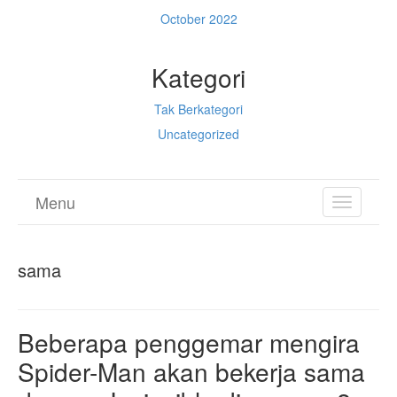
October 2022
Kategori
Tak Berkategori
Uncategorized
Menu
TOGGL
NAVIGA
sama
Beberapa penggemar mengira
Spider-Man akan bekerja sama