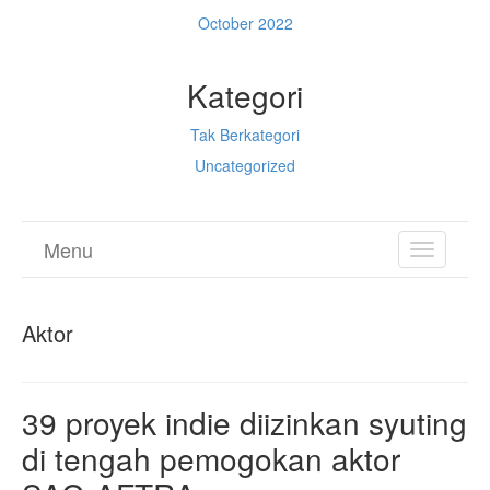
October 2022
Kategori
Tak Berkategori
Uncategorized
Menu
TOGGL
NAVIGA
Aktor
39 proyek indie diizinkan syuting
di tengah pemogokan aktor